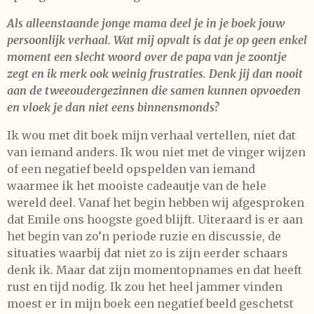
Als alleenstaande jonge mama deel je in je boek jouw
persoonlijk verhaal. Wat mij opvalt is dat je op geen enkel
moment een slecht woord over de papa van je zoontje
zegt en ik merk ook weinig frustraties. Denk jij dan nooit
aan de tweeoudergezinnen die samen kunnen opvoeden
en vloek je dan niet eens binnensmonds?
Ik wou met dit boek mijn verhaal vertellen, niet dat
van iemand anders. Ik wou niet met de vinger wijzen
of een negatief beeld opspelden van iemand
waarmee ik het mooiste cadeautje van de hele
wereld deel. Vanaf het begin hebben wij afgesproken
dat Emile ons hoogste goed blijft. Uiteraard is er aan
het begin van zo’n periode ruzie en discussie, de
situaties waarbij dat niet zo is zijn eerder schaars
denk ik. Maar dat zijn momentopnames en dat heeft
rust en tijd nodig. Ik zou het heel jammer vinden
moest er in mijn boek een negatief beeld geschetst