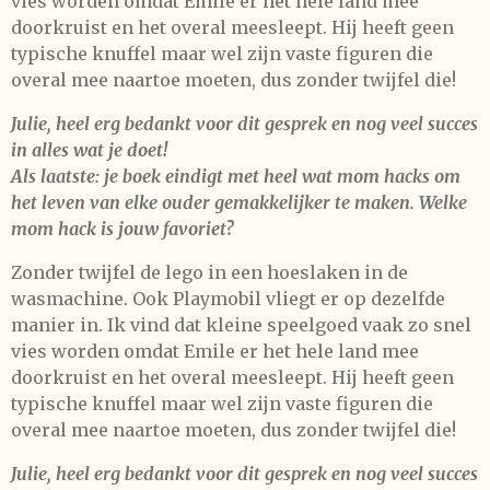
vies worden omdat Emile er het hele land mee
doorkruist en het overal meesleept. Hij heeft geen
typische knuffel maar wel zijn vaste figuren die
overal mee naartoe moeten, dus zonder twijfel die!
Julie, heel erg bedankt voor dit gesprek en nog veel succes
in alles wat je doet!
Als laatste: je boek eindigt met heel wat mom hacks om
het leven van elke ouder gemakkelijker te maken. Welke
mom hack is jouw favoriet?
Zonder twijfel de lego in een hoeslaken in de
wasmachine. Ook Playmobil vliegt er op dezelfde
manier in. Ik vind dat kleine speelgoed vaak zo snel
vies worden omdat Emile er het hele land mee
doorkruist en het overal meesleept. Hij heeft geen
typische knuffel maar wel zijn vaste figuren die
overal mee naartoe moeten, dus zonder twijfel die!
Julie, heel erg bedankt voor dit gesprek en nog veel succes