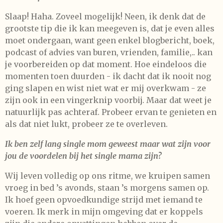
Slaap! Haha. Zoveel mogelijk! Neen, ik denk dat de
grootste tip die ik kan meegeven is, dat je even alles
moet ondergaan, want geen enkel blogbericht, boek,
podcast of advies van buren, vrienden, familie,.. kan
je voorbereiden op dat moment. Hoe eindeloos die
momenten toen duurden - ik dacht dat ik nooit nog
ging slapen en wist niet wat er mij overkwam - ze
zijn ook in een vingerknip voorbij. Maar dat weet je
natuurlijk pas achteraf. Probeer ervan te genieten en
als dat niet lukt, probeer ze te overleven.
Ik ben zelf lang single mom geweest maar wat zijn voor
jou de voordelen bij het single mama zijn?
Wij leven volledig op ons ritme, we kruipen samen
vroeg in bed ’s avonds, staan ’s morgens samen op.
Ik hoef geen opvoedkundige strijd met iemand te
voeren. Ik merk in mijn omgeving dat er koppels