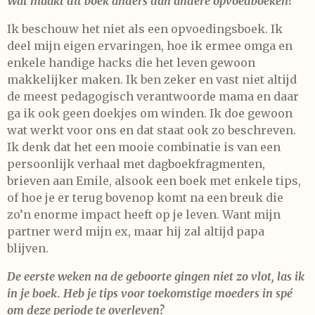
Wat maakt dit boek anders dan andere opvoedboeken?
Ik beschouw het niet als een opvoedingsboek. Ik
deel mijn eigen ervaringen, hoe ik ermee omga en
enkele handige hacks die het leven gewoon
makkelijker maken. Ik ben zeker en vast niet altijd
de meest pedagogisch verantwoorde mama en daar
ga ik ook geen doekjes om winden. Ik doe gewoon
wat werkt voor ons en dat staat ook zo beschreven.
Ik denk dat het een mooie combinatie is van een
persoonlijk verhaal met dagboekfragmenten,
brieven aan Emile, alsook een boek met enkele tips,
of hoe je er terug bovenop komt na een breuk die
zo’n enorme impact heeft op je leven. Want mijn
partner werd mijn ex, maar hij zal altijd papa
blijven.
De eerste weken na de geboorte gingen niet zo vlot, las ik
in je boek. Heb je tips voor toekomstige moeders in spé
om deze periode te overleven?