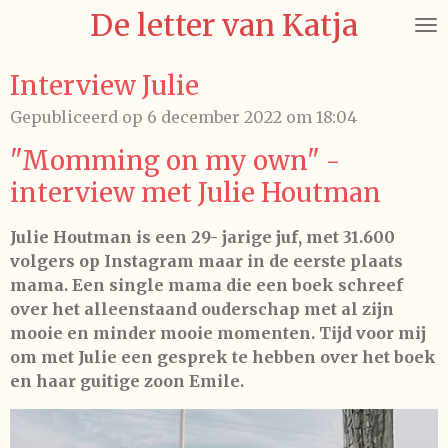
De letter van Katja
Ga
direct
naar
Interview Julie
de
Gepubliceerd op 6 december 2022 om 18:04
hoofdinhoud
"Momming on my own" -
interview met Julie Houtman
Julie Houtman is een 29- jarige juf, met 31.600
volgers op Instagram maar in de eerste plaats
mama. Een single mama die een boek schreef
over het alleenstaand ouderschap met al zijn
mooie en minder mooie momenten. Tijd voor mij
om met Julie een gesprek te hebben over het boek
en haar guitige zoon Emile.