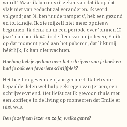
wordt’. Maar ik ben er vrij zeker van dat ik op dat
vlak niet van gedacht zal veranderen. Ik word
volgend jaar 31, ben 'uit de pampers', heb een gezond
en tof kindje. Ik zie mijzelf niet meer opnieuw
beginnen. Ik denk nu in een periode over ‘binnen 10
jaar’, dan ben ik 40, in de fleur van mijn leven, Emile
op dat moment goed aan het puberen, dat lijkt mij
héérlijk, ik kan niet wachten.
Hoelang heb je gedaan over het schrijven van je boek en
had je ook een favoriete schrijfplek?
Het heeft ongeveer een jaar geduurd. Ik heb voor
bepaalde delen wel hulp gekregen van Jeroen, een
schrijver-vriend. Het liefst zat ik gewoon thuis met
een koffietje in de living op momenten dat Emile er
niet was.
Ben je zelf een lezer en zo ja, welke genre?