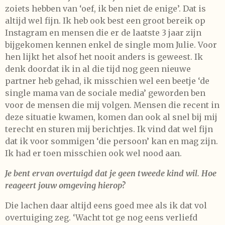
zoiets hebben van ‘oef, ik ben niet de enige’. Dat is
altijd wel fijn. Ik heb ook best een groot bereik op
Instagram en mensen die er de laatste 3 jaar zijn
bijgekomen kennen enkel de single mom Julie. Voor
hen lijkt het alsof het nooit anders is geweest. Ik
denk doordat ik in al die tijd nog geen nieuwe
partner heb gehad, ik misschien wel een beetje ‘de
single mama van de sociale media’ geworden ben
voor de mensen die mij volgen. Mensen die recent in
deze situatie kwamen, komen dan ook al snel bij mij
terecht en sturen mij berichtjes. Ik vind dat wel fijn
dat ik voor sommigen ‘die persoon’ kan en mag zijn.
Ik had er toen misschien ook wel nood aan.
Je bent ervan overtuigd dat je geen tweede kind wil. Hoe
reageert jouw omgeving hierop?
Die lachen daar altijd eens goed mee als ik dat vol
overtuiging zeg. ‘Wacht tot ge nog eens verliefd