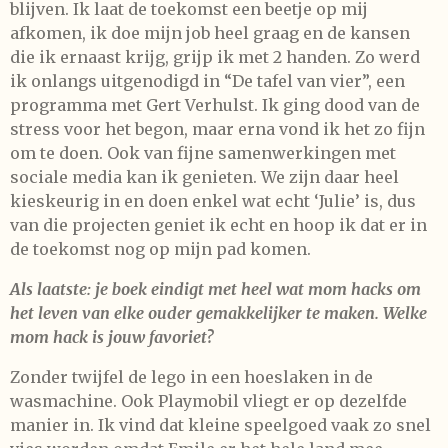
blijven. Ik laat de toekomst een beetje op mij
afkomen, ik doe mijn job heel graag en de kansen
die ik ernaast krijg, grijp ik met 2 handen. Zo werd
ik onlangs uitgenodigd in “De tafel van vier”, een
programma met Gert Verhulst. Ik ging dood van de
stress voor het begon, maar erna vond ik het zo fijn
om te doen. Ook van fijne samenwerkingen met
sociale media kan ik genieten. We zijn daar heel
kieskeurig in en doen enkel wat echt ‘Julie’ is, dus
van die projecten geniet ik echt en hoop ik dat er in
de toekomst nog op mijn pad komen.
Als laatste: je boek eindigt met heel wat mom hacks om
het leven van elke ouder gemakkelijker te maken. Welke
mom hack is jouw favoriet?
Zonder twijfel de lego in een hoeslaken in de
wasmachine. Ook Playmobil vliegt er op dezelfde
manier in. Ik vind dat kleine speelgoed vaak zo snel