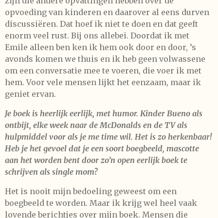
zijn die andere opvattingen hebben over de
opvoeding van kinderen en daarover al eens durven
discussiëren. Dat hoef ik niet te doen en dat geeft
enorm veel rust. Bij ons allebei. Doordat ik met
Emile alleen ben ken ik hem ook door en door, ’s
avonds komen we thuis en ik heb geen volwassene
om een conversatie mee te voeren, die voer ik met
hem. Voor vele mensen lijkt het eenzaam, maar ik
geniet ervan.
Je boek is heerlijk eerlijk, met humor. Kinder Bueno als
ontbijt, elke week naar de McDonalds en de TV als
hulpmiddel voor als je me time wil. Het is zo herkenbaar!
Heb je het gevoel dat je een soort boegbeeld, mascotte
aan het worden bent door zo’n open eerlijk boek te
schrijven als single mom?
Het is nooit mijn bedoeling geweest om een
boegbeeld te worden. Maar ik krijg wel heel vaak
lovende berichtjes over mijn boek. Mensen die