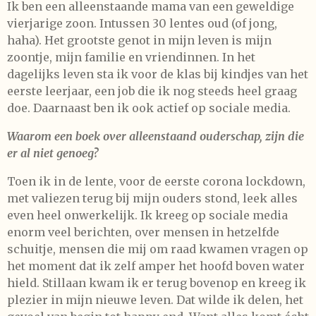
Ik ben een alleenstaande mama van een geweldige
vierjarige zoon. Intussen 30 lentes oud (of jong,
haha). Het grootste genot in mijn leven is mijn
zoontje, mijn familie en vriendinnen. In het
dagelijks leven sta ik voor de klas bij kindjes van het
eerste leerjaar, een job die ik nog steeds heel graag
doe. Daarnaast ben ik ook actief op sociale media.
Waarom een boek over alleenstaand ouderschap, zijn die
er al niet genoeg?
Toen ik in de lente, voor de eerste corona lockdown,
met valiezen terug bij mijn ouders stond, leek alles
even heel onwerkelijk. Ik kreeg op sociale media
enorm veel berichten, over mensen in hetzelfde
schuitje, mensen die mij om raad kwamen vragen op
het moment dat ik zelf amper het hoofd boven water
hield. Stillaan kwam ik er terug bovenop en kreeg ik
plezier in mijn nieuwe leven. Dat wilde ik delen, het