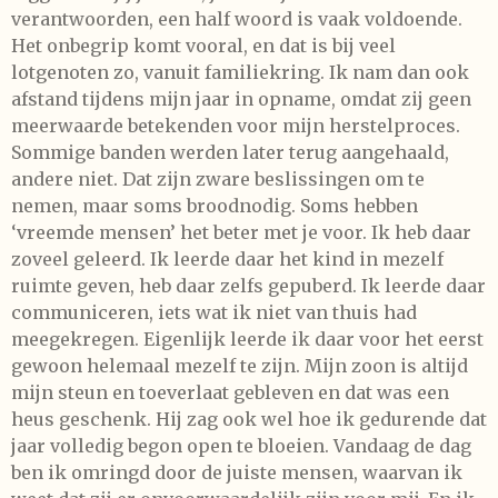
verantwoorden, een half woord is vaak voldoende.
Het onbegrip komt vooral, en dat is bij veel
lotgenoten zo, vanuit familiekring. Ik nam dan ook
afstand tijdens mijn jaar in opname, omdat zij geen
meerwaarde betekenden voor mijn herstelproces.
Sommige banden werden later terug aangehaald,
andere niet. Dat zijn zware beslissingen om te
nemen, maar soms broodnodig. Soms hebben
‘vreemde mensen’ het beter met je voor. Ik heb daar
zoveel geleerd. Ik leerde daar het kind in mezelf
ruimte geven, heb daar zelfs gepuberd. Ik leerde daar
communiceren, iets wat ik niet van thuis had
meegekregen. Eigenlijk leerde ik daar voor het eerst
gewoon helemaal mezelf te zijn. Mijn zoon is altijd
mijn steun en toeverlaat gebleven en dat was een
heus geschenk. Hij zag ook wel hoe ik gedurende dat
jaar volledig begon open te bloeien. Vandaag de dag
ben ik omringd door de juiste mensen, waarvan ik