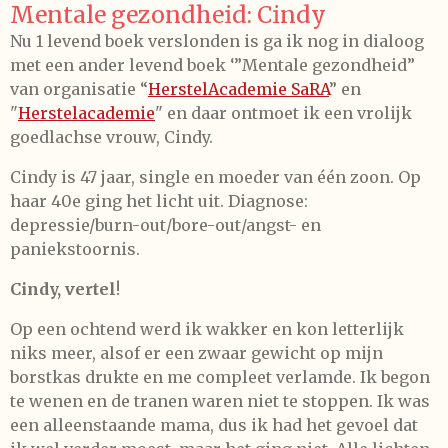
Mentale gezondheid: Cindy
Nu 1 levend boek verslonden is ga ik nog in dialoog
met een ander levend boek ‘”Mentale gezondheid”
van organisatie “
HerstelAcademie SaRA
” en
"
Herstelacademie
" en daar ontmoet ik een vrolijk
goedlachse vrouw, Cindy.
Cindy is 47 jaar, single en moeder van één zoon. Op
haar 40e ging het licht uit. Diagnose:
depressie/burn-out/bore-out/angst- en
paniekstoornis.
Cindy, vertel
!
Op een ochtend werd ik wakker en kon letterlijk
niks meer, alsof er een zwaar gewicht op mijn
borstkas drukte en me compleet verlamde. Ik begon
te wenen en de tranen waren niet te stoppen. Ik was
een alleenstaande mama, dus ik had het gevoel dat