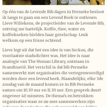
Op één van de Levende Bib dagen in Permeke besloot
ik langs te gaan om een Levend Boek te ontlenen.
Lieve Willekens, de projectleider van de Levende Bib,
ontving me hartelijk. Koffie, thee, water en
koffiekoeken hielden haar gezelschap. Leuk
welkom op een frisse ochtend.
Lieve legt uit dat het een idee is van Seckou, die
voorlaatste stadsdichter was. Het idee is naar
analogie van The Human Library, ontstaan in
Scandinavië. Het verschil is dat bib Permeke
samenwerkt met organisaties die vertegenwoordigd
worden door een levend boek. Maandelijks, elke 3de
zondag van de maand komen ze in Bib Permeke
samen om 10.30 uur en 11.30 uur. Een gesprek duurt
ongeveer 40 minuten. De thema’s en betrokken
organisaties waar ze nu mee samenwerken zijn