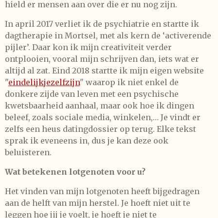
hield er mensen aan over die er nu nog zijn.
In april 2017 verliet ik de psychiatrie en startte ik
dagtherapie in Mortsel, met als kern de ‘activerende
pijler’. Daar kon ik mijn creativiteit verder
ontplooien, vooral mijn schrijven dan, iets wat er
altijd al zat. Eind 2018 startte ik mijn eigen website
"
eindelijkjezelfzijn
" waarop ik niet enkel de
donkere zijde van leven met een psychische
kwetsbaarheid aanhaal, maar ook hoe ik dingen
beleef, zoals sociale media, winkelen,… Je vindt er
zelfs een heus datingdossier op terug. Elke tekst
sprak ik eveneens in, dus je kan deze ook
beluisteren.
Wat betekenen lotgenoten voor u?
Het vinden van mijn lotgenoten heeft bijgedragen
aan de helft van mijn herstel. Je hoeft niet uit te
leggen hoe jij je voelt, je hoeft je niet te