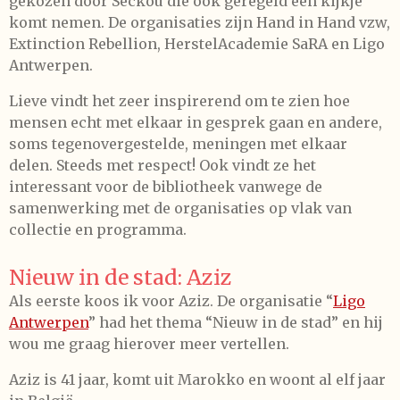
gekozen door Seckou die ook geregeld een kijkje
komt nemen. De organisaties zijn Hand in Hand vzw,
Extinction Rebellion, HerstelAcademie SaRA en Ligo
Antwerpen.
Lieve vindt het zeer inspirerend om te zien hoe
mensen echt met elkaar in gesprek gaan en andere,
soms tegenovergestelde, meningen met elkaar
delen. Steeds met respect! Ook vindt ze het
interessant voor de bibliotheek vanwege de
samenwerking met de organisaties op vlak van
collectie en programma.
Nieuw in de stad: Aziz
Als eerste koos ik voor Aziz. De organisatie “
Ligo
Antwerpen
” had het thema “Nieuw in de stad” en hij
wou me graag hierover meer vertellen.
Aziz is 41 jaar, komt uit Marokko en woont al elf jaar