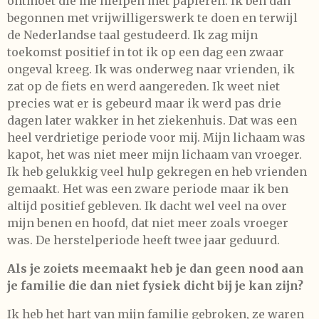
ontmoet die me hielpen met papieren. Ik ben dan
begonnen met vrijwilligerswerk te doen en terwijl
de Nederlandse taal gestudeerd. Ik zag mijn
toekomst positief in tot ik op een dag een zwaar
ongeval kreeg. Ik was onderweg naar vrienden, ik
zat op de fiets en werd aangereden. Ik weet niet
precies wat er is gebeurd maar ik werd pas drie
dagen later wakker in het ziekenhuis. Dat was een
heel verdrietige periode voor mij. Mijn lichaam was
kapot, het was niet meer mijn lichaam van vroeger.
Ik heb gelukkig veel hulp gekregen en heb vrienden
gemaakt. Het was een zware periode maar ik ben
altijd positief gebleven. Ik dacht wel veel na over
mijn benen en hoofd, dat niet meer zoals vroeger
was. De herstelperiode heeft twee jaar geduurd.
Als je zoiets meemaakt heb je dan geen nood aan
je familie die dan niet fysiek dicht bij je kan zijn?
Ik heb het hart van mijn familie gebroken, ze waren