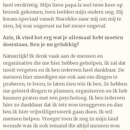
heel verdrietig. Mijn lieve papa is wel twee keer op
bezoek gekomen, toen leefden mijn ouders nog. Hij
kwam speciaal vanuit Marokko naar mij om mij te
zien, hij was ongerust na het zware ongeval.
Aziz, ik vind het erg wat je allemaal hebt moeten
doorstaan. Ben je nu gelukkig?
Natuurlijk! Ik denk vaak aan de mensen en
organisaties die me hier hebben geholpen, ik zal dat
nooit vergeten en ik ben iedereen heel dankbaar. De
mensen hier moedigen me ook aan om dingen te
proberen, te leren, te laten zien wie ik ben. Ze hebben
me geleerd dingen te plannen, organiseren en ik heb
kunnen praten met een psycholoog. Ik ben iedereen
hier zo dankbaar dat ik iets wou teruggeven en dan
ben ik hier vrijwilligerswerk gaan doen. Ik wil
mensen helpen. Vroeger toen ik nog in mijn land
woonde was ik ook iemand die altijd mensen wou