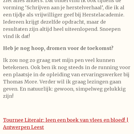
ziet alles anders. Dat ondervind ik ook tijdens de
vorming ‘Schrijven aan je herstelverhaal’, die ik al
een tijdje als vrijwilliger geef bij Herstelacademie.
Iedereen krijgt dezelfde opdracht, maar de
resultaten zijn altijd heel uiteenlopend. Snoepen
vind ik dat!
Heb je nog hoop, dromen voor de toekomst?
Ik zou nog zo graag met mijn pen veel kunnen
betekenen. Ook ben ik nog steeds in de running voor
een plaatsje in de opleiding van ervaringswerker bij
Thomas More. Verder wil ik graag lezingen gaan
geven. En natuurlijk: gewoon, simpelweg gelukkig
zijn!
Tournee Literair: leen een boek van vlees en bloed! |
Antwerpen Leest