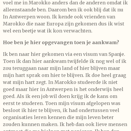
voel me in Marokko anders dan de anderen omdat ik
alleenstaande ben. Daarom ben ik ook blij dat ik nu
In Antwerpen woon. Ik kende ook vrienden van
Marokko die naar Europa zijn gekomen dus ik wist
wel een beetje wat ik kon verwachten.
Hoe ben je hier opgevangen toen je aankwam?
Ik ben naar hier gekomen via een visum van Spanje.
Toen ik dan hier aankwam twijfelde ik nog wel of ik
zou teruggaan naar mijn land of hier blijven maar
mijn hart sprak om hier te blijven. Ik doe heel graag
wat mijn hart zegt. In Marokko studeerde ik niet
goed maar hier in Antwerpen is het onderwijs heel
goed. Als ik een job wil doen krijg ik de kans om
eerst te studeren. Toen mijn visum afgelopen was
besloot ik hier te blijven, ik had ondertussen veel
organisaties leren kennen die mijn leven beter
zouden kunnen maken. Ik heb dan ook lieve mensen