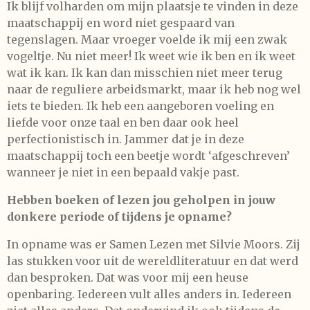
Ik blijf volharden om mijn plaatsje te vinden in deze
maatschappij en word niet gespaard van
tegenslagen. Maar vroeger voelde ik mij een zwak
vogeltje. Nu niet meer! Ik weet wie ik ben en ik weet
wat ik kan. Ik kan dan misschien niet meer terug
naar de reguliere arbeidsmarkt, maar ik heb nog wel
iets te bieden. Ik heb een aangeboren voeling en
liefde voor onze taal en ben daar ook heel
perfectionistisch in. Jammer dat je in deze
maatschappij toch een beetje wordt ‘afgeschreven’
wanneer je niet in een bepaald vakje past.
Hebben boeken of lezen jou geholpen in jouw
donkere periode of tijdens je opname?
In opname was er Samen Lezen met Silvie Moors. Zij
las stukken voor uit de wereldliteratuur en dat werd
dan besproken. Dat was voor mij een heuse
openbaring. Iedereen vult alles anders in. Iedereen