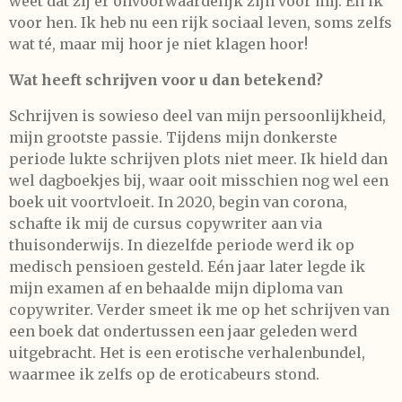
weet dat zij er onvoorwaardelijk zijn voor mij. En ik
voor hen. Ik heb nu een rijk sociaal leven, soms zelfs
wat té, maar mij hoor je niet klagen hoor!
Wat heeft schrijven voor u dan betekend?
Schrijven is sowieso deel van mijn persoonlijkheid,
mijn grootste passie. Tijdens mijn donkerste
periode lukte schrijven plots niet meer. Ik hield dan
wel dagboekjes bij, waar ooit misschien nog wel een
boek uit voortvloeit. In 2020, begin van corona,
schafte ik mij de cursus copywriter aan via
thuisonderwijs. In diezelfde periode werd ik op
medisch pensioen gesteld. Eén jaar later legde ik
mijn examen af en behaalde mijn diploma van
copywriter. Verder smeet ik me op het schrijven van
een boek dat ondertussen een jaar geleden werd
uitgebracht. Het is een erotische verhalenbundel,
waarmee ik zelfs op de eroticabeurs stond.