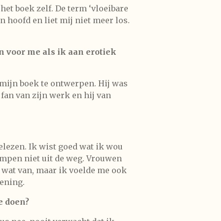
het boek zelf. De term ‘vloeibare
hoofd en liet mij niet meer los.
n voor me als ik aan erotiek
 mijn boek te ontwerpen. Hij was
 fan van zijn werk en hij van
elezen. Ik wist goed wat ik wou
ampen niet uit de weg. Vrouwen
t wat van, maar ik voelde me ook
ening.
e doen?