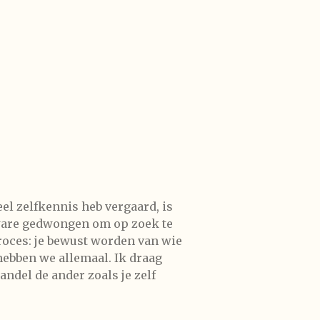
eel zelfkennis heb vergaard, is
 ware gedwongen om op zoek te
proces: je bewust worden van wie
 hebben we allemaal. Ik draag
andel de ander zoals je zelf