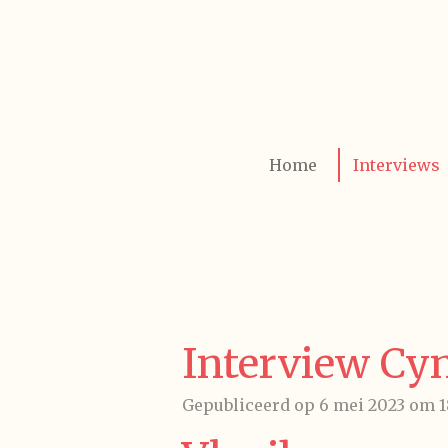
Ga
direct
naar
de
hoofdinhoud
Home
Interviews
Interview Cy
Gepubliceerd op 6 mei 2023 om 1