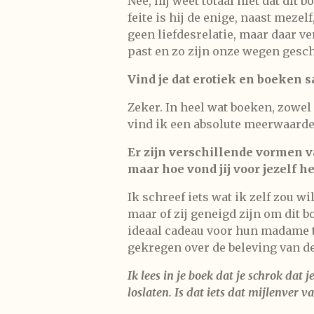
Nee, hij weet totaal niet dat dit
feite is hij de enige, naast meze
geen liefdesrelatie, maar daar ve
past en zo zijn onze wegen gesc
Vind je dat erotiek en boeken
Zeker. In heel wat boeken, zowel 
vind ik een absolute meerwaarde
Er zijn verschillende vormen v
maar hoe vond jij voor jezelf he
Ik schreef iets wat ik zelf zou 
maar of zij geneigd zijn om dit b
ideaal cadeau voor hun madame to
gekregen over de beleving van de
Ik lees in je boek dat je schrok dat
loslaten. Is dat iets dat mijlenver va