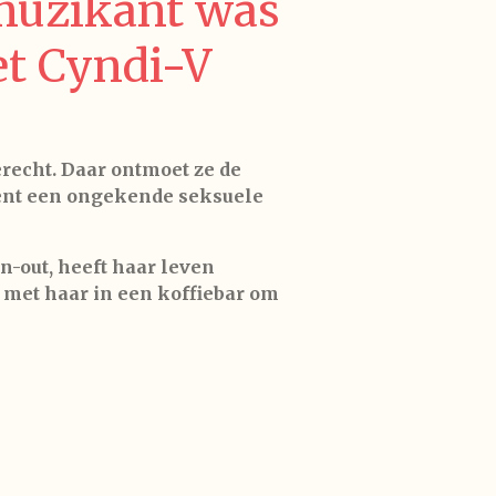
 muzikant was
et Cyndi-V
erecht. Daar ontmoet ze de
tent een ongekende seksuele
-out, heeft haar leven
 met haar in een koffiebar om