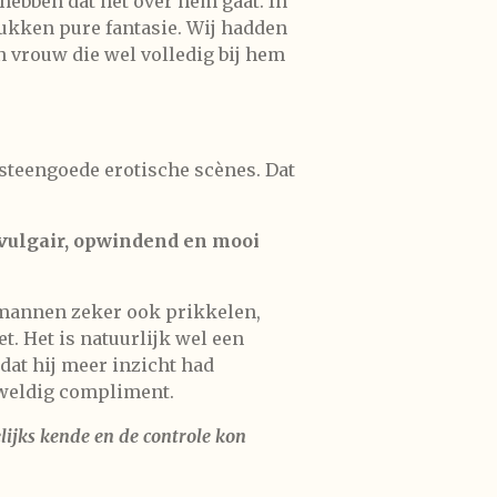
orhebben dat het over hem gaat. In
stukken pure fantasie. Wij hadden
en vrouw die wel volledig bij hem
k steengoede erotische scènes. Dat
 vulgair, opwindend en mooi
g mannen zeker ook prikkelen,
et. Het is natuurlijk wel een
dat hij meer inzicht had
geweldig compliment.
elijks kende en de controle kon