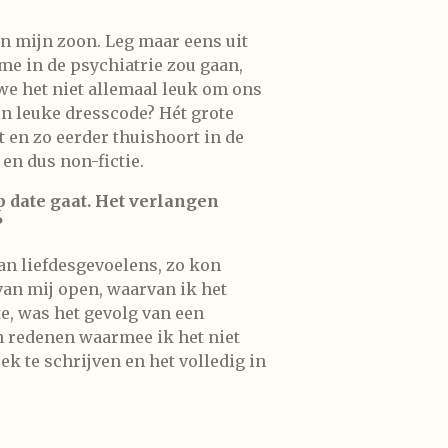
van mijn zoon. Leg maar eens uit
e in de psychiatrie zou gaan,
 we het niet allemaal leuk om ons
een leuke dresscode? Hét grote
at en zo eerder thuishoort in de
 en dus non-fictie.
p date gaat. Het verlangen
?
 van liefdesgevoelens, zo kon
van mij open, waarvan ik het
te, was het gevolg van een
n redenen waarmee ik het niet
k te schrijven en het volledig in