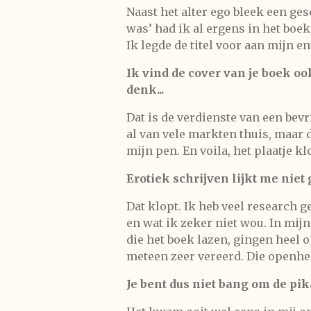
Naast het alter ego bleek een ges
was’ had ik al ergens in het boe
Ik legde de titel voor aan mijn e
Ik vind de cover van je boek oo
denk...
Dat is de verdienste van een bev
al van vele markten thuis, maar d
mijn pen. En voila, het plaatje kl
Erotiek schrijven lijkt me niet
Dat klopt. Ik heb veel research 
en wat ik zeker niet wou. In mi
die het boek lazen, gingen heel 
meteen zeer vereerd. Die openhe
Je bent dus niet bang om de pik