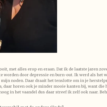
it, met alles erop en eraan. Dat ik de laatste jaren zov
 te worden door depressie en burn-out. Ik werd als het
r mijn noden. Daar draait het tenslotte om in je herstel
 ja, daar horen ook je minder mooie kanten bij, want die
oog in het vaandel dus daar streef ik zelf ook naar. Beh