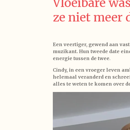
Vloeibare wa
ze niet meer 
Een veertiger, gewend aan vast
muzikant. Hun tweede date ein
energie tussen de twee
.
Cindy, in een vroeger leven am
helemaal veranderd en schreef 
alles te weten te komen over 