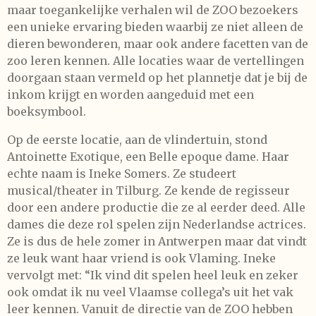
maar toegankelijke verhalen wil de ZOO bezoekers
een unieke ervaring bieden waarbij ze niet alleen de
dieren bewonderen, maar ook andere facetten van de
zoo leren kennen. Alle locaties waar de vertellingen
doorgaan staan vermeld op het plannetje dat je bij de
inkom krijgt en worden aangeduid met een
boeksymbool.
Op de eerste locatie, aan de vlindertuin, stond
Antoinette Exotique, een Belle epoque dame. Haar
echte naam is Ineke Somers. Ze studeert
musical/theater in Tilburg. Ze kende de regisseur
door een andere productie die ze al eerder deed. Alle
dames die deze rol spelen zijn Nederlandse actrices.
Ze is dus de hele zomer in Antwerpen maar dat vindt
ze leuk want haar vriend is ook Vlaming. Ineke
vervolgt met: “Ik vind dit spelen heel leuk en zeker
ook omdat ik nu veel Vlaamse collega’s uit het vak
leer kennen. Vanuit de directie van de ZOO hebben