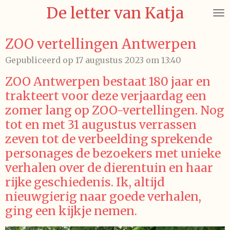
De letter van Katja
Ga
direct
naar
ZOO vertellingen Antwerpen
de
Gepubliceerd op 17 augustus 2023 om 13:40
hoofdinhoud
ZOO Antwerpen bestaat 180 jaar en
trakteert voor deze verjaardag een
zomer lang op ZOO-vertellingen. Nog
tot en met 31 augustus verrassen
zeven tot de verbeelding sprekende
personages de bezoekers met unieke
verhalen over de dierentuin en haar
rijke geschiedenis. Ik, altijd
nieuwgierig naar goede verhalen,
ging een kijkje nemen.