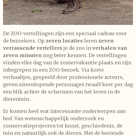
De ZOO-vertellingen zijn een speciaal cadeau voor
de bezoekers. Op
zeven locaties
leren
zeven
verrassende vertellers
je de zoo in
verhalen van
zeven minuten
nog beter kennen. De vertellingen
vinden elke dag van de zomervakantie plaats en zijn
inbegrepen in een ZOO-bezoek. Via korte
verhaaltjes, gespeeld door professionele acteurs,
geven uiteenlopende personages twaalf keer per dag
een blik achter de schermen van het leven in de
dierentuin.
Er komen heel wat interessante onderwerpen aan
bod. Van wetenschappelijk onderzoek en
conservatieprojecten tot kunst, geschiedenis, de
tuin en natuurlijk ook de dieren. Met de boeiende