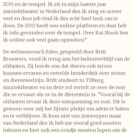
ZOO en de tempel. Ik zit in mijn laatste jaar
muziektheater in Nederland dus ik zing en acteer
veel en deze job vind ik dus echt heel leuk om te
doen. De ZOO heeft een online platform en daar heb
ik info gevonden over de tempel. Over Kai Mook ben
ik online ook veel gaan opzoeken.“
De welnesscoach Eden, gespeeld door Britt
Brouwers, vond ik terug aan het buitenverblijf van de
olifanten. Zij leerde ons dat dieren ook stress
kunnen ervaren en vertelde honderduit over stress
en dierenwelzijn. Britt studeert in Tilburg
muziektheater en in deze rol vertelt ze over de rust
die ze ervaart als ze in de dierentuin is. “Vooral bij de
olifanten ervaar ik deze ontspanning en rust. Dit is
gewoon voor mij het fijnste plekje om adem te halen
en te verblijven. Ik kom niet van Antwerpen maar
van Nederland dus ik heb me vooraf goed moeten
inlezen en hier ook een rondje moeten lopen om de