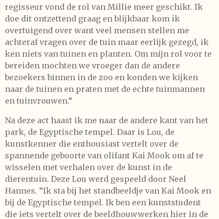
regisseur vond de rol van Millie meer geschikt. Ik
doe dit ontzettend graag en blijkbaar kom ik
overtuigend over want veel mensen stellen me
achteraf vragen over de tuin maar eerlijk gezegd, ik
ken niets van tuinen en planten. Om mijn rol voor te
bereiden mochten we vroeger dan de andere
bezoekers binnen in de zoo en konden we kijken
naar de tuinen en praten met de echte tuinmannen
en tuinvrouwen.“
Na deze act haast ik me naar de andere kant van het
park, de Egyptische tempel. Daar is Lou, de
kunstkenner die enthousiast vertelt over de
spannende geboorte van olifant Kai Mook om af te
wisselen met verhalen over de kunst in de
dierentuin. Deze Lou werd gespeeld door Neel
Hannes. “Ik sta bij het standbeeldje van Kai Mook en
bij de Egyptische tempel. Ik ben een kunststudent
die iets vertelt over de beeldhouwwerken hier in de