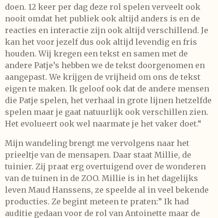
doen. 12 keer per dag deze rol spelen verveelt ook
nooit omdat het publiek ook altijd anders is en de
reacties en interactie zijn ook altijd verschillend. Je
kan het voor jezelf dus ook altijd levendig en fris
houden. Wij kregen een tekst en samen met de
andere Patje’s hebben we de tekst doorgenomen en
aangepast. We krijgen de vrijheid om ons de tekst
eigen te maken. Ik geloof ook dat de andere mensen
die Patje spelen, het verhaal in grote lijnen hetzelfde
spelen maar je gaat natuurlijk ook verschillen zien.
Het evolueert ook wel naarmate je het vaker doet.“
Mijn wandeling brengt me vervolgens naar het
prieeltje van de mensapen. Daar staat Millie, de
tuinier. Zij praat erg overtuigend over de wonderen
van de tuinen in de ZOO. Millie is in het dagelijks
leven Maud Hanssens, ze speelde al in veel bekende
producties. Ze begint meteen te praten:” Ik had
auditie gedaan voor de rol van Antoinette maar de