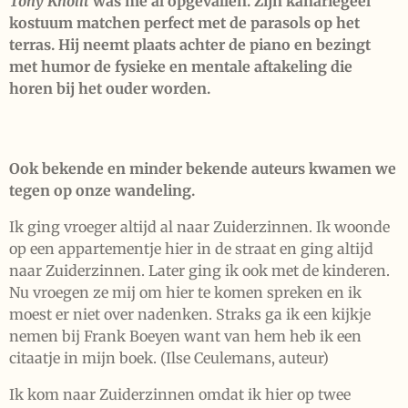
Tony Knollt
was me al opgevallen. Zijn kanariegeel
kostuum matchen perfect met de parasols op het
terras. Hij neemt plaats achter de piano en bezingt
met humor de fysieke en mentale aftakeling die
horen bij het ouder worden.
Ook bekende en minder bekende auteurs kwamen we
tegen op onze wandeling.
Ik ging vroeger altijd al naar Zuiderzinnen. Ik woonde
op een appartementje hier in de straat en ging altijd
naar Zuiderzinnen. Later ging ik ook met de kinderen.
Nu vroegen ze mij om hier te komen spreken en ik
moest er niet over nadenken. Straks ga ik een kijkje
nemen bij Frank Boeyen want van hem heb ik een
citaatje in mijn boek. (Ilse Ceulemans, auteur)
Ik kom naar Zuiderzinnen omdat ik hier op twee