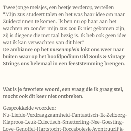
Twee jonge meisjes, een beetje verderop, vertellen
“Mijn zus studeert talen en het was haar idee om naar
Zuiderzinnen te komen. Ik ben nu op haar aan het
wachten en zonder mijn zus zou ik niet gekomen zijn,
zij is diegene die met taal bezig is. Ik heb ook geen idee
wat ik kan verwachten van dit hier."
De ambiance op het
museumplein
lokt ons weer naar
buiten waar op het hoofdpodium Old Souls & Vintage
Strings ons helemaal in een feeststemming brengen.
Wat is je favoriete woord, een vraag die ik graag stel,
mocht ook dit keer niet ontbreken.
Gesprokkelde woorden:
Nu-Liefde-Verdraagzaamheid-Fantastisch-Ik-Zelfzorg-
Klaproos-Leuk-Eclectisch-Smetterling-Nee-Goesting-
Love-Genoffel-Hartstocht-Roccabolesk-Avontruurlijk-