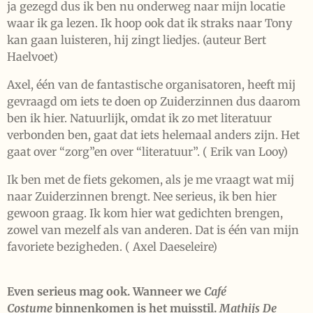
ja gezegd dus ik ben nu onderweg naar mijn locatie
waar ik ga lezen. Ik hoop ook dat ik straks naar Tony
kan gaan luisteren, hij zingt liedjes. (auteur Bert
Haelvoet)
Axel, één van de fantastische organisatoren, heeft mij
gevraagd om iets te doen op Zuiderzinnen dus daarom
ben ik hier. Natuurlijk, omdat ik zo met literatuur
verbonden ben, gaat dat iets helemaal anders zijn. Het
gaat over “zorg”en over “literatuur”. ( Erik van Looy)
Ik ben met de fiets gekomen, als je me vraagt wat mij
naar Zuiderzinnen brengt. Nee serieus, ik ben hier
gewoon graag. Ik kom hier wat gedichten brengen,
zowel van mezelf als van anderen. Dat is één van mijn
favoriete bezigheden. ( Axel Daeseleire)
Even serieus mag ook. Wanneer we
Café
Costume
binnenkomen is het muisstil.
Mathijs De