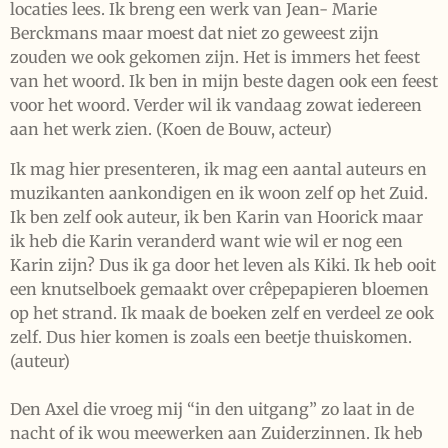
locaties lees. Ik breng een werk van Jean- Marie
Berckmans maar moest dat niet zo geweest zijn
zouden we ook gekomen zijn. Het is immers het feest
van het woord. Ik ben in mijn beste dagen ook een feest
voor het woord. Verder wil ik vandaag zowat iedereen
aan het werk zien. (Koen de Bouw, acteur)
Ik mag hier presenteren, ik mag een aantal auteurs en
muzikanten aankondigen en ik woon zelf op het Zuid.
Ik ben zelf ook auteur, ik ben Karin van Hoorick maar
ik heb die Karin veranderd want wie wil er nog een
Karin zijn? Dus ik ga door het leven als Kiki. Ik heb ooit
een knutselboek gemaakt over crêpepapieren bloemen
op het strand. Ik maak de boeken zelf en verdeel ze ook
zelf. Dus hier komen is zoals een beetje thuiskomen.
(auteur)
Den Axel die vroeg mij “in den uitgang” zo laat in de
nacht of ik wou meewerken aan Zuiderzinnen. Ik heb