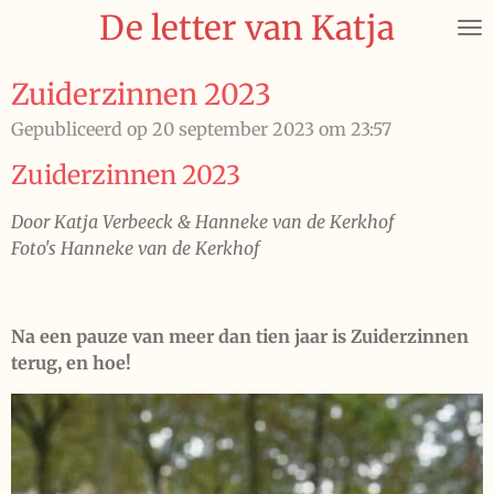
De letter van Katja
Ga
direct
naar
Zuiderzinnen 2023
de
Gepubliceerd op 20 september 2023 om 23:57
hoofdinhoud
Zuiderzinnen 2023
Door
Katja Verbeeck & Hanneke van de Kerkhof
Foto's Hanneke van de Kerkhof
Na een pauze van meer dan tien jaar is Zuiderzinnen
terug, en hoe!