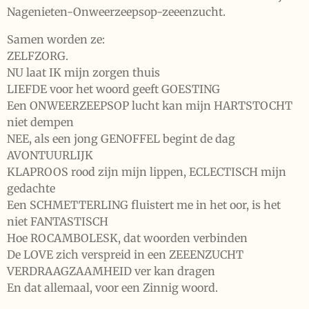
Nagenieten-Onweerzeepsop-zeeenzucht.
Samen worden ze:
ZELFZORG.
NU laat IK mijn zorgen thuis
LIEFDE voor het woord geeft GOESTING
Een ONWEERZEEPSOP lucht kan mijn HARTSTOCHT
niet dempen
NEE, als een jong GENOFFEL begint de dag
AVONTUURLIJK
KLAPROOS rood zijn mijn lippen, ECLECTISCH mijn
gedachte
Een SCHMETTERLING fluistert me in het oor, is het
niet FANTASTISCH
Hoe ROCAMBOLESK, dat woorden verbinden
De LOVE zich verspreid in een ZEEENZUCHT
VERDRAAGZAAMHEID ver kan dragen
En dat allemaal, voor een Zinnig woord.