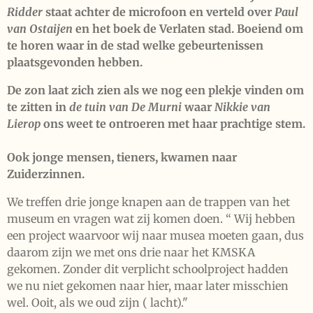
Ridder
staat achter de microfoon en verteld over
Paul
van Ostaijen
en het boek de Verlaten stad. Boeiend om
te horen waar in de stad welke gebeurtenissen
plaatsgevonden hebben.
De zon laat zich zien als we nog een plekje vinden om
te zitten in
de tuin van De Murni
waar
Nikkie van
Lierop
ons weet te ontroeren met haar prachtige stem.
Ook jonge mensen, tieners,
kwamen naar
Zuiderzinnen.
We treffen drie jonge knapen aan de trappen van het
museum en vragen wat zij komen doen. “ Wij hebben
een project waarvoor wij naar musea moeten gaan, dus
daarom zijn we met ons drie naar het KMSKA
gekomen. Zonder dit verplicht schoolproject hadden
we nu niet gekomen naar hier, maar later misschien
wel. Ooit, als we oud zijn ( lacht)."