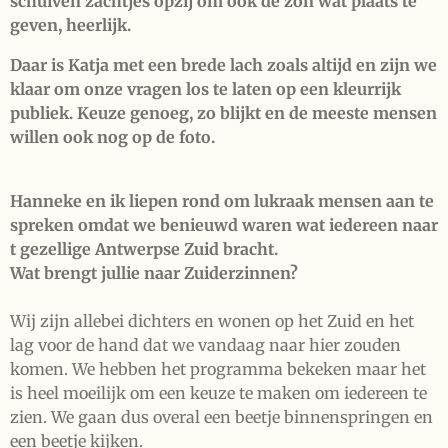
schuiven zachtjes opzij om ook de zon wat plaats te
geven, heerlijk.
Daar is Katja met een brede lach zoals altijd en zijn we
klaar om onze vragen los te laten op een kleurrijk
publiek. Keuze genoeg, zo blijkt en de meeste mensen
willen ook nog op de foto.
Hanneke en ik liepen rond om lukraak mensen aan te
spreken omdat we benieuwd waren wat iedereen naar
t gezellige Antwerpse Zuid bracht.
Wat brengt jullie naar Zuiderzinnen?
Wij zijn allebei dichters en wonen op het Zuid en het
lag voor de hand dat we vandaag naar hier zouden
komen. We hebben het programma bekeken maar het
is heel moeilijk om een keuze te maken om iedereen te
zien. We gaan dus overal een beetje binnenspringen en
een beetje kijken.