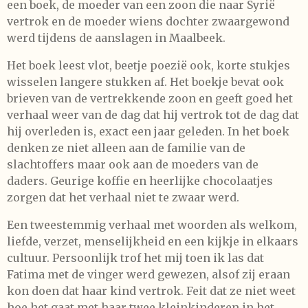
een boek, de moeder van een zoon die naar Syrië
vertrok en de moeder wiens dochter zwaargewond
werd tijdens de aanslagen in Maalbeek.
Het boek leest vlot, beetje poezië ook, korte stukjes
wisselen langere stukken af. Het boekje bevat ook
brieven van de vertrekkende zoon en geeft goed het
verhaal weer van de dag dat hij vertrok tot de dag dat
hij overleden is, exact een jaar geleden. In het boek
denken ze niet alleen aan de familie van de
slachtoffers maar ook aan de moeders van de
daders. Geurige koffie en heerlijke chocolaatjes
zorgen dat het verhaal niet te zwaar werd.
Een tweestemmig verhaal met woorden als welkom,
liefde, verzet, menselijkheid en een kijkje in elkaars
cultuur. Persoonlijk trof het mij toen ik las dat
Fatima met de vinger werd gewezen, alsof zij eraan
kon doen dat haar kind vertrok. Feit dat ze niet weet
hoe het gaat met haar twee kleinkinderen in het