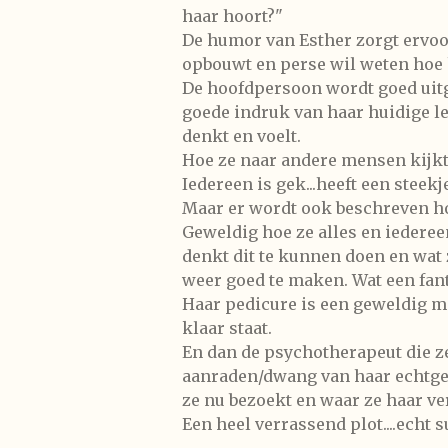
haar hoort?"
De humor van Esther zorgt ervoo
opbouwt en perse wil weten hoe h
De hoofdpersoon wordt goed uitge
goede indruk van haar huidige le
denkt en voelt.
Hoe ze naar andere mensen kijkt 
Iedereen is gek...heeft een steekje
Maar er wordt ook beschreven hoe
Geweldig hoe ze alles en iederee
denkt dit te kunnen doen en wat 
weer goed te maken. Wat een fant
Haar pedicure is een geweldig m
klaar staat.
En dan de psychotherapeut die ze
aanraden/dwang van haar echtge
ze nu bezoekt en waar ze haar ver
Een heel verrassend plot....echt s