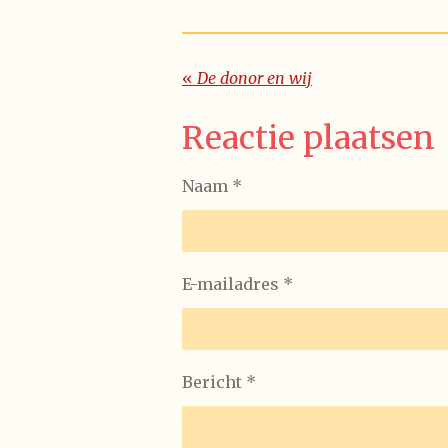
«
De donor en wij
Reactie plaatsen
Naam *
E-mailadres *
Bericht *