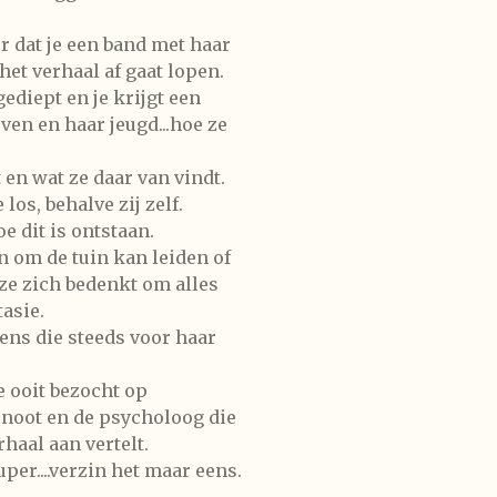
r dat je een band met haar
et verhaal af gaat lopen.
diept en je krijgt een
ven en haar jeugd...hoe ze
en wat ze daar van vindt.
 los, behalve zij zelf.
 dit is ontstaan.
n om de tuin kan leiden of
ze zich bedenkt om alles
asie.
ens die steeds voor haar
 ooit bezocht op
noot en de psycholoog die
haal aan vertelt.
uper....verzin het maar eens.