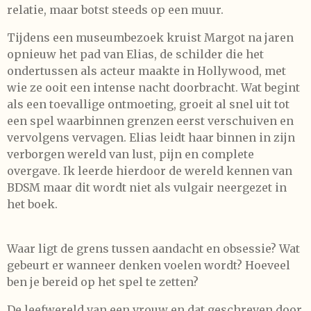
relatie, maar botst steeds op een muur.
Tijdens een museumbezoek kruist Margot na jaren
opnieuw het pad van Elias, de schilder die het
ondertussen als acteur maakte in Hollywood, met
wie ze ooit een intense nacht doorbracht. Wat begint
als een toevallige ontmoeting, groeit al snel uit tot
een spel waarbinnen grenzen eerst verschuiven en
vervolgens vervagen. Elias leidt haar binnen in zijn
verborgen wereld van lust, pijn en complete
overgave. Ik leerde hierdoor de wereld kennen van
BDSM maar dit wordt niet als vulgair neergezet in
het boek.
Waar ligt de grens tussen aandacht en obsessie? Wat
gebeurt er wanneer denken voelen wordt? Hoeveel
ben je bereid op het spel te zetten?
De leefwereld van een vrouw en dat geschreven door