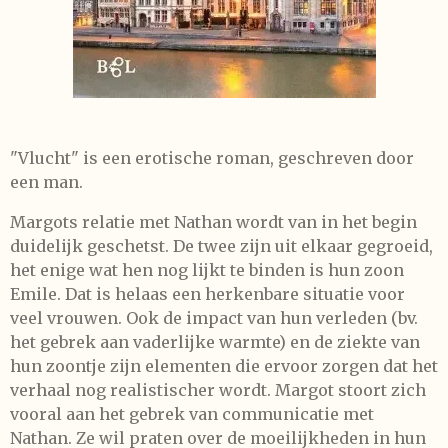
"Vlucht" is een erotische roman, geschreven door
een man.
Margots relatie met Nathan wordt van in het begin
duidelijk geschetst. De twee zijn uit elkaar gegroeid,
het enige wat hen nog lijkt te binden is hun zoon
Emile. Dat is helaas een herkenbare situatie voor
veel vrouwen. Ook de impact van hun verleden (bv.
het gebrek aan vaderlijke warmte) en de ziekte van
hun zoontje zijn elementen die ervoor zorgen dat het
verhaal nog realistischer wordt. Margot stoort zich
vooral aan het gebrek van communicatie met
Nathan. Ze wil praten over de moeilijkheden in hun